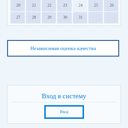
20
21
22
23
24
25
26
27
28
29
30
31
Независимая оценка качества
Вход в систему
Вход