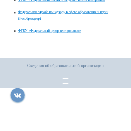
Федеральная служба по надзору в сфере образования и науки
(Рособрнадзор)
ФГБУ «Федеральный центр тестирования»
Сведения об образовательной организации
Все права защищены.
Дата последнего изменения на сайте: 24.07.2026
При использовании материалов сайта активная прямая ссылка на
источник обязательна