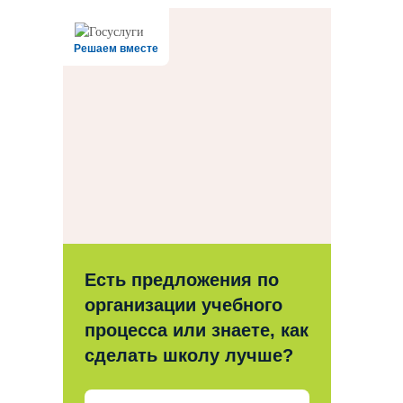
Решаем вместе
Есть предложения по
организации учебного
процесса или знаете, как
сделать школу лучше?