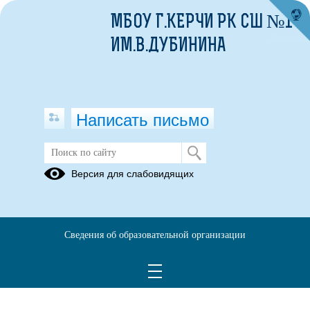
МБОУ Г.КЕРЧИ РК СШ №1
ИМ.В.ДУБИНИНА
Написать письмо
Электронный журнал успеваемости
Версия для слабовидящих
Ссылка на
электронный
журнал
Сведения об образовательной организации