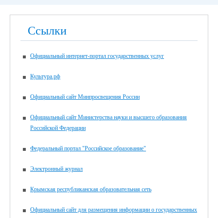
Ссылки
Официальный интернет-портал государственных услуг
Культура.рф
Официальный сайт Минпросвещения России
Официальный сайт Министерства науки и высшего образования
Российской Федерации
Федеральный портал "Российское образование"
Электронный журнал
Крымская республиканская образовательная сеть
Официальный сайт для размещения информации о государственных