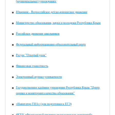
(муниципальных) учреждениях
Юнармия - Всероссийское детско-юношеское движение
Министерство образования, науки и молодежи Республики Крым
Российское движение школьников
Федеральный информационно-образовательный центр
Ресурс "Откртый урок"
Финансовая грамотность
Электронный журнал успеваемости
Государственное казённое учреждение Республики Крым "Центр
оценки и мониторинга качества образования"
«Навигатор ГИА» (для подготовки к ЕГЭ)
ФГБУ «Федеральный институт педагогических измерений»