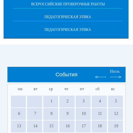
ВСЕРОССИЙСКИЕ ПРОВЕРОЧНЫЕ РАБОТЫ
ПЕДАГОГИЧЕСКАЯ ЭТИКА
ПЕДАГОГИЧЕСКАЯ ЭТИКА
Июль
События
пн
вт
ср
чт
пт
сб
вс
1
2
3
4
5
6
7
8
9
10
11
12
13
14
15
16
17
18
19