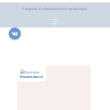
Сведения об образовательной организации
Все права защищены.
Дата последнего изменения на сайте: 24.07.2026
При использовании материалов сайта активная прямая ссылка на
источник обязательна
Решаем вместе