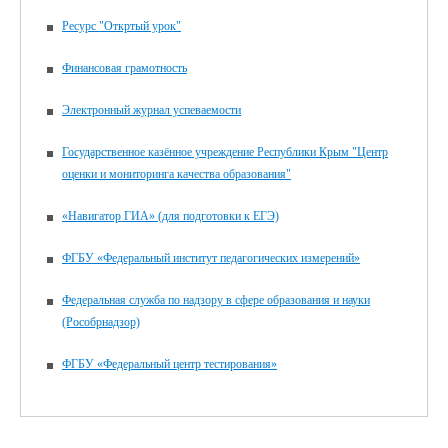
Ресурс "Откртый урок"
Финансовая грамотность
Электронный журнал успеваемости
Государственное казённое учреждение Республики Крым "Центр
оценки и мониторинга качества образования"
«Навигатор ГИА» (для подготовки к ЕГЭ)
ФГБУ «Федеральный институт педагогических измерений»
Федеральная служба по надзору в сфере образования и науки
(Рособрнадзор)
ФГБУ «Федеральный центр тестирования»