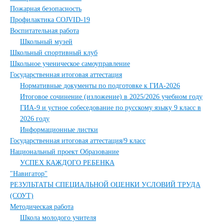
Пожарная безопасность
Профилактика COJVID-19
Воспитательная работа
Школьный музей
Школьный спортивный клуб
Школьное ученическое самоуправление
Государственная итоговая аттестация
Нормативные документы по подготовке к ГИА-2026
Итоговое сочинение (изложение) в 2025/2026 учебном году
ГИА-9 и устное собеседование по русскому языку 9 класс в
2026 году
Информационные листки
Государственная итоговая аттестация/9 класс
Национальный проект Образование
УСПЕХ КАЖДОГО РЕБЕНКА
"Навигатор"
РЕЗУЛЬТАТЫ СПЕЦИАЛЬНОЙ ОЦЕНКИ УСЛОВИЙ ТРУДА
(СОУТ)
Методическая работа
Школа молодого учителя