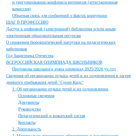
и урегулированию конфликта интересов (аттестационная
комиссия)
Обратная связь для сообщений о фактах коррупции
ШАГ В ПРОФЕССИЮ
Доступ к цифровой (электронной) библиотеке и/или иным
электронным образовательным ресурсам
О снижении бюрократической нагрузки на педагогических
работников
Год Защитника Отечества
ВСЕРОССИЙСКАЯ ОЛИМПИАДА ШКОЛЬНИКОВ
Протоколы школьного этапа олимпиад 2025/2026 уч.год
Сведения об организации отдыха детей и их оздоровления в лагере
дневного пребывания детей "Супер Кидс"
1. Об организации отдыха детей и их оздоровлении
Основные сведения
Документы
Руководство
Педагогический и вожатский состав
Контакты
2. Деятельность
3. Материально-техническое обеспечение и оснащенность