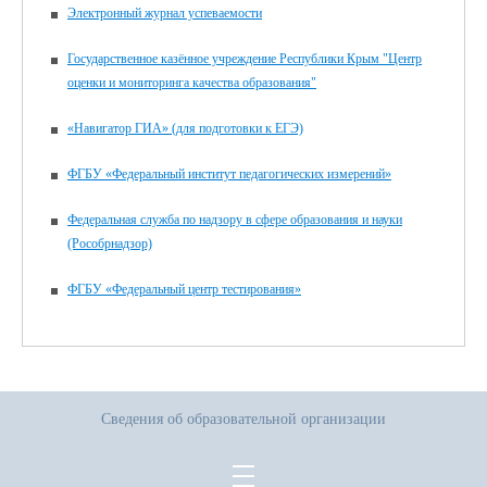
Электронный журнал успеваемости
Государственное казённое учреждение Республики Крым "Центр
оценки и мониторинга качества образования"
«Навигатор ГИА» (для подготовки к ЕГЭ)
ФГБУ «Федеральный институт педагогических измерений»
Федеральная служба по надзору в сфере образования и науки
(Рособрнадзор)
ФГБУ «Федеральный центр тестирования»
Сведения об образовательной организации