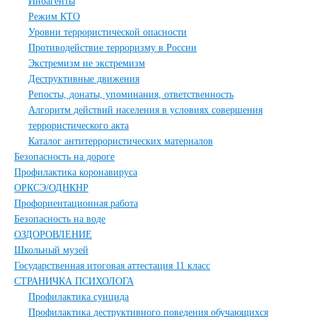
Иноагенты
Режим КТО
Уровни террористической опасности
Противодействие терроризму в России
Экстремизм не экстремизм
Деструктивные движения
Репосты, донаты, упоминания, ответственность
Алгоритм действий населения в условиях совершения
террористического акта
Каталог антитеррористических материалов
Безопасность на дороге
Профилактика коронавируса
ОРКСЭ/ОДНКНР
Профориентационная работа
Безопасность на воде
ОЗДОРОВЛЕНИЕ
Школьный музей
Государственная итоговая аттестация 11 класс
СТРАНИЧКА ПСИХОЛОГА
Профилактика суицида
Профилактика деструктивного поведения обучающихся