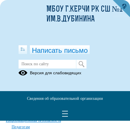
МБОУ Г.КЕРЧИ РК СШ №1
ИМ.В.ДУБИНИНА
Написать письмо
Карта сайта
Версия для слабовидящих
Главная
Сведения об образовательной организации
Главная
Сведения об образовательной организации
Обращения граждан
Дополнительные сведения
Новости
Информационная безопасность
Педагогам