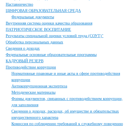
Наставничество
ЦИФРОВАЯ ОБРАЗОВАТЕЛЬНАЯ СРЕДА
Федеральные документы
Внутренняя система оценки качества образования
ПАТРИОТИЧЕСКОЕ ВОСПИТАНИЕ
Результаты специальной оценки условий труда (СОУТ)"
Обработка персональных данных
Сведения о доходах
Федеральные основные образовательные программы
КАДРОВЫЙ РЕЗЕРВ
Противодействие коррупции
Нормативные правовые и иные акты в сфере противодействия
коррупции
Антикоррупционная экспертиза
Методические материалы
Формы документов, связанных с противодействием коррупции,
для заполнения
Сведения о доходах, расходах, об имуществе и обязательствах
имущественного характера
Комиссия по соблюдению требований к служебному поведению