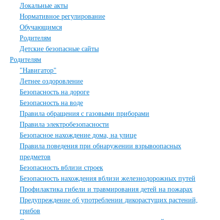
Локальные акты
Нормативное регулирование
Обучающимся
Родителям
Детские безопасные сайты
Родителям
"Навигатор"
Летнее оздоровление
Безопасность на дороге
Безопасность на воде
Правила обращения с газовыми приборами
Правила электробезопасности
Безопасное нахождение дома, на улице
Правила поведения при обнаружении взрывоопасных
предметов
Безопасность вблизи строек
Безопасность нахождения вблизи железнодорожных путей
Профилактика гибели и травмирования детей на пожарах
Предупреждение об употреблении дикорастущих растений,
грибов