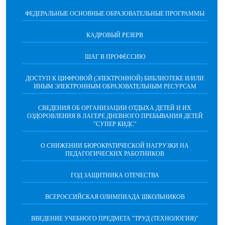
ФЕДЕРАЛЬНЫЕ ОСНОВНЫЕ ОБРАЗОВАТЕЛЬНЫЕ ПРОГРАММЫ
КАДРОВЫЙ РЕЗЕРВ
ШАГ В ПРОФЕССИЮ
ДОСТУП К ЦИФРОВОЙ (ЭЛЕКТРОННОЙ) БИБЛИОТЕКЕ И/ИЛИ
ИНЫМ ЭЛЕКТРОННЫМ ОБРАЗОВАТЕЛЬНЫМ РЕСУРСАМ
СВЕДЕНИЯ ОБ ОРГАНИЗАЦИИ ОТДЫХА ДЕТЕЙ И ИХ
ОЗДОРОВЛЕНИЯ В ЛАГЕРЕ ДНЕВНОГО ПРЕБЫВАНИЯ ДЕТЕЙ
"СУПЕР КИДС"
О СНИЖЕНИИ БЮРОКРАТИЧЕСКОЙ НАГРУЗКИ НА
ПЕДАГОГИЧЕСКИХ РАБОТНИКОВ
ГОД ЗАЩИТНИКА ОТЕЧЕСТВА
ВСЕРОССИЙСКАЯ ОЛИМПИАДА ШКОЛЬНИКОВ
ВВЕДЕНИЕ УЧЕБНОГО ПРЕДМЕТА "ТРУД (ТЕХНОЛОГИЯ)"