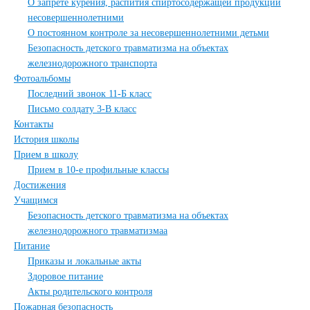
О запрете курения, распития спиртосодержащей продукции
несовершеннолетними
О постоянном контроле за несовершеннолетними детьми
Безопасность детского травматизма на объектах
железнодорожного транспорта
Фотоальбомы
Последний звонок 11-Б класс
Письмо солдату 3-В класс
Контакты
История школы
Прием в школу
Прием в 10-е профильные классы
Достижения
Учащимся
Безопасность детского травматизма на объектах
железнодорожного травматизмаа
Питание
Приказы и локальные акты
Здоровое питание
Акты родительского контроля
Пожарная безопасность