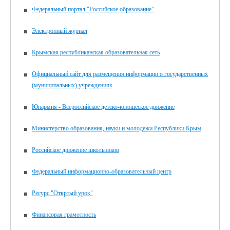
Федеральный портал "Российское образование"
Электронный журнал
Крымская республиканская образовательная сеть
Официальный сайт для размещения информации о государственных
(муниципальных) учреждениях
Юнармия - Всероссийское детско-юношеское движение
Министерство образования, науки и молодежи Республики Крым
Российское движение школьников
Федеральный информационно-образовательный центр
Ресурс "Откртый урок"
Финансовая грамотность