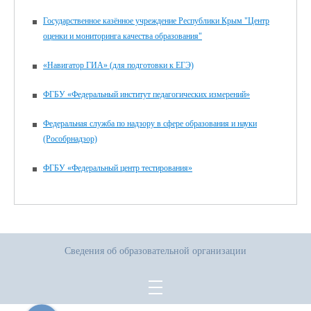
Государственное казённое учреждение Республики Крым "Центр
оценки и мониторинга качества образования"
«Навигатор ГИА» (для подготовки к ЕГЭ)
ФГБУ «Федеральный институт педагогических измерений»
Федеральная служба по надзору в сфере образования и науки
(Рособрнадзор)
ФГБУ «Федеральный центр тестирования»
Сведения об образовательной организации