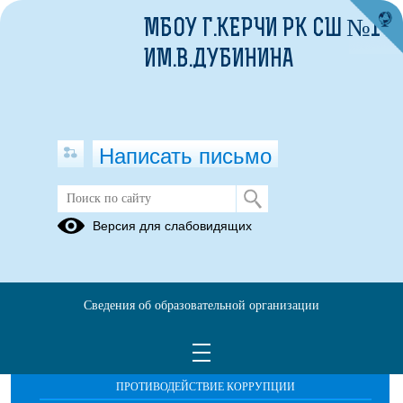
МБОУ Г.КЕРЧИ РК СШ №1
ИМ.В.ДУБИНИНА
Написать письмо
Промежуточная аттестация
Версия для слабовидящих
Сведения об образовательной организации
ОБРАЩЕНИЯ ГРАЖДАН
ПРОТИВОДЕЙСТВИЕ КОРРУПЦИИ