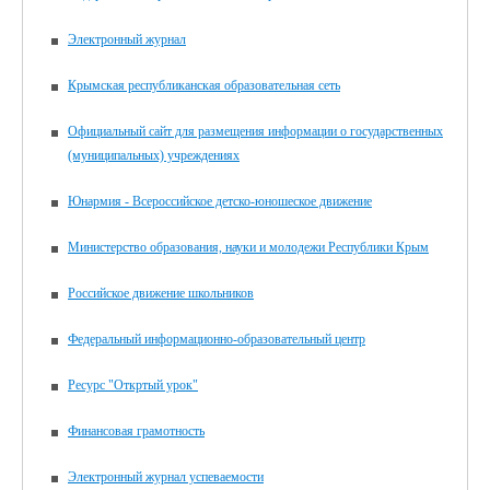
Электронный журнал
Крымская республиканская образовательная сеть
Официальный сайт для размещения информации о государственных
(муниципальных) учреждениях
Юнармия - Всероссийское детско-юношеское движение
Министерство образования, науки и молодежи Республики Крым
Российское движение школьников
Федеральный информационно-образовательный центр
Ресурс "Откртый урок"
Финансовая грамотность
Электронный журнал успеваемости